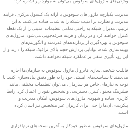
ویژگی‌های ماژول‌های سوفوس می‌توان به موارد زیر اشاره کرد:
مدیریت یکپارچه ماژول‌های سوفوس با ارائه یک کنسول مرکزی، فرآیند
مدیریت و نظارت بر امنیت شبکه را به شدت ساده می‌کنند. به این
ترتیب، مدیران شبکه به راحتی تمامی تنظیمات امنیتی را از یک نقطه
کنترل خواهند کرد و در زمان و هزینه صرفه‌جویی می‌شود. ماژول‌های
سوفوس با بهره‌گیری از پردازنده‌های قدرتمند و الگوریتم‌های
بهینه‌سازی شده، توانایی پردازش حجم بالای ترافیک شبکه را دارند و از
این رو، تأثیری منفی بر عملکرد شبکه نخواهند داشت.
قابلیت شخصی‌سازی فایروال ماژول سوفوس به سازمان‌ها اجازه
می‌دهند تا سیاست‌های امنیتی خود را به طور دقیق پیاده‌سازی کنند. با
توجه به نیازهای خاص هر سازمان، می‌توان تنظیمات مختلفی مانند
فیلترینگ محتوا، کنترل دسترسی و تشخیص نفوذ را اعمال کرد
.
رابط
کاربری ساده و شهودی ماژول‌های سوفوس، امکان مدیریت و
پیکربندی آن‌ها را حتی برای کاربران غیر متخصص نیز آسان کرده
است.
ماژول‌های سوفوس به طور خودکار به آخرین نسخه‌های نرم‌افزاری