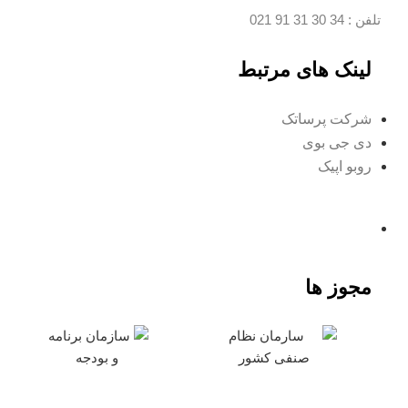
تلفن :
34 30 31 91
021
لینک های مرتبط
شرکت پرساتک
دی جی بوی
روبو اپیک
مجوز ها