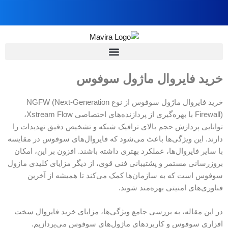
خرید فایروال ماژول سوفوس
خرید فایروال ماژول سوفوس از نوع NGFW (Next-Generation
Firewall) با بهره‌گیری از پردازنده‌های اختصاصی Xstream Flow،
توانایی پردازش حجم بالای ترافیک شبکه و تشخیص دقیق تهدیدات را
دارند. این ویژگی‌ها باعث می‌شود که فایروال‌های سوفوس در مقایسه
با سایر فایروال‌ها، عملکرد بهتری داشته باشند. افزون بر این، امکان
بروزرسانی مستمر و پشتیبانی فنی قوی، از دیگر مزایای کلیدی مازول
سوفوس است که به سازمان‌ها کمک می‌کند تا همیشه از آخرین
فناوری‌های امنیتی بهره‌مند شوند.
در این مقاله، به بررسی جامع ویژگی‌ها، مزایای خرید فایروال سخت
افزاری سوفوس و کاربردهای ماژول‌های سوفوس می‌پردازیم.