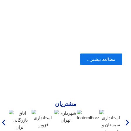
های کلیدی در مدیریت امنیت شبکه است. این قرآیند
به منظور کاهش خطرات ناشی از تهدیدات آنلاین و
حفظ امنیت اطلاعات داخلی سازمان ها طراحی شده
است. با اجرای درست این جداسازی ، می توان از
دسترسی غیرمجاز به منابع حیاتی جلوگیری کرد.
مطالعه بیشتر...
مشتریان