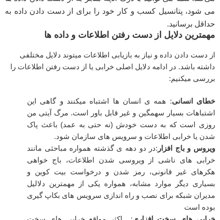
می شود، پتانسیل کسب و کار خود را برای از دست دادن داده به
حداقل برسانید.
مهمترین دلایل از دست رفتن اطلاعات و داده ها
از دست دادن داده و نیاز به بازیابی اطلاعات میتوند دلایل مختلفی
داشته باشد. در ادامه دلایل اصلی خرابی یا از دست رفتن اطلاعات را
بررسی میکنیم:
خطای انسانی
: همه ی انسان ها اشتباه میکنند و گاهی این
اشتباهات بسیار سهمگین و غیر قابل باور است. مرگ آیتی من
روزی است که به دست خودش (نه حتی به عمد) باعث پاک
شدن یا خرابی اطلاعات و سرویس های سازمان شود.
ویروس و باج افزار
:در دو دهه ی گذشته همواره مباحثی مانند
خرابی های ناشی از ویروسی شدن اطلاعات، باج خواهی
هکرهای غیر قانونی، رمز شدن و درخواست بیت کوین و
بسیاری دیگر موارد مشابه، همواره یکی از مهمترین دلالیل
مدیران شبکه برای نصب و راه اندازی سرویس های بکاپ گیری
بوده است
خرابی های سخت افزاری
: اکثر مواقع خرابی های سخت