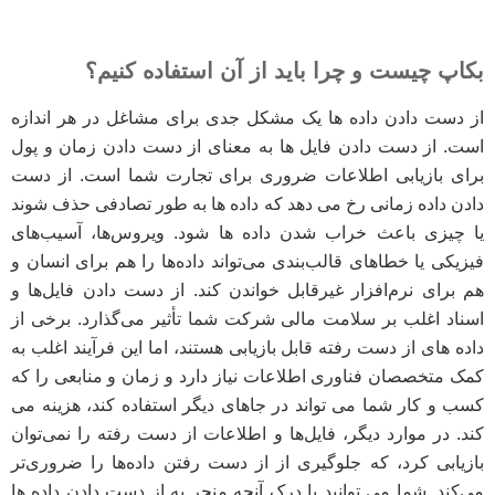
بکاپ چیست و چرا باید از آن استفاده کنیم؟
از دست دادن داده ها یک مشکل جدی برای مشاغل در هر اندازه
است. از دست دادن فایل ها به معنای از دست دادن زمان و پول
برای بازیابی اطلاعات ضروری برای تجارت شما است.
از دست
دادن داده زمانی رخ می دهد که داده ها به طور تصادفی حذف شوند
یا چیزی باعث خراب شدن داده ها شود.
ویروس‌ها، آسیب‌های
فیزیکی یا خطاهای قالب‌بندی می‌تواند داده‌ها را هم برای انسان و
هم برای نرم‌افزار غیرقابل خواندن کند.
از دست دادن فایل‌ها و
اسناد اغلب بر سلامت مالی شرکت شما تأثیر می‌گذارد.
برخی از
داده های از دست رفته قابل بازیابی هستند، اما این فرآیند اغلب به
کمک متخصصان فناوری اطلاعات نیاز دارد و زمان و منابعی را که
کسب و کار شما می تواند در جاهای دیگر استفاده کند، هزینه می
کند.
در موارد دیگر، فایل‌ها و اطلاعات از دست رفته را نمی‌توان
بازیابی کرد، که جلوگیری از از دست رفتن داده‌ها را ضروری‌تر
می‌کند.
شما می توانید با درک آنچه منجر به از دست دادن داده ها