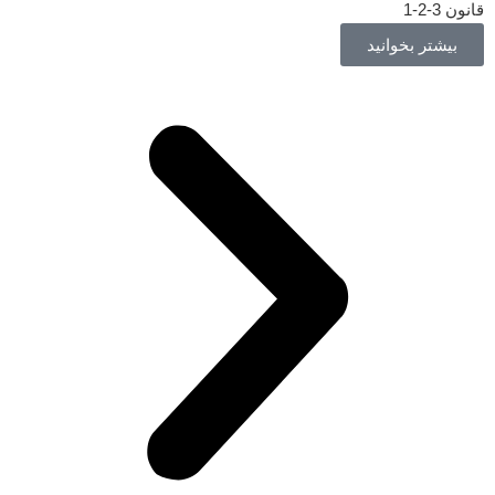
قانون 3-2-1
بیشتر بخوانید