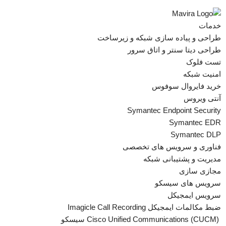
خدمات
طراحی و پیاده سازی شبکه و زیرساخت
طراحی دیتا سنتر و اتاق سرور
تست فلوک
امنیت شبکه
خرید فایروال سوفوس
آنتی ویروس
Symantec Endpoint Security
Symantec EDR
Symantec DLP
فناوری و سرویس های تخصصی
مدیریت و پشتیبانی شبکه
مجازی سازی
سرویس های سیسکو
سرویس ایمجیکل
ضبط مکالمات ایمجیکل Imagicle Call Recording
Cisco Unified Communications (CUCM) سیسکو