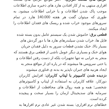
افزاری منتهی به از کار افتادن هارد های ذخیره سازی اطلاعات
موجب پاک شدن اطلاعات و یا خرابی اطلاعات میشود. به
طوری که میتوان گفت هر هفته 140.000 هارد در تمام
سرورهای موجود خراب شده و ریسک های فقدان اطلاعات را
ایجاد میکنند.
قطعی برق:
خاموش شدن یک سیستم عامل بدون بسته شده
فایل ها، خراب شدن سیلندرهای هارد ها با دور گردش های
بسیار بالا، خنک نشدن قطعات سرور به دلیل فقدان جریان
هوای خنک و بسیاری دیگر عومل ناشی از قطعی برق هستند که
منجر به خرابی نه تنها تجهیزات بلکه از دست رفتن اطلاعات و
یا حتی سرویس ها میشوند که در پاره ای از مواقع منجر به
ایجاد هزنیه های جبران ناپذیر به بدنه ی فناوری میشوند
دزدیده شدن کامیپوتر یا لپتاپ کاربران:
افزایش کاربران
دورکار، علاقه کاربران به استفاده از لپتاپ و کامیوترهای
شخصی؛ همه و همه روال های محافظت از اطلاعات و
سرمایه های سدیجیتال ازمان را بسیار سخت و پیچیده
کرده است.
خطاهای نرم افزاری: بسته شدن غیر عادی نرم افزارها به